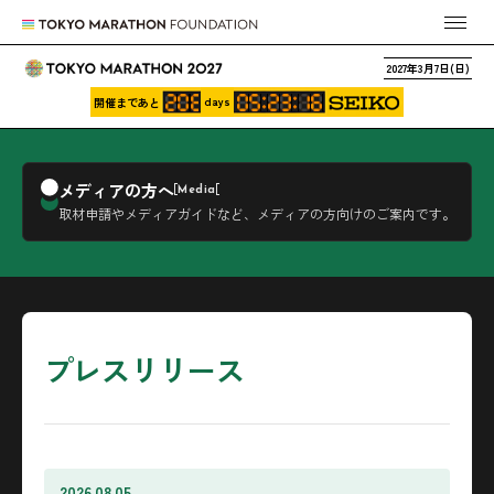
2027年3月7日(日)
days
開催まであと
メディアの方へ
Media
取材申請やメディアガイドなど、メディアの方向けのご案内です。
プレスリリース
2026.08.05