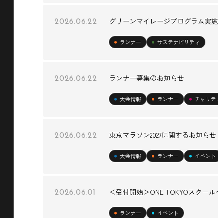
グリーンマイレージプログラム実施
2026.06.22
ランナー
サステナビリティ
ランナー募集のお知らせ
2026.06.22
大会情報
ランナー
チャリテ
東京マラソン2027に関するお知らせ
2026.06.22
大会情報
ランナー
イベント
＜受付開始＞ONE TOKYOスクール〜
2026.06.01
ランナー
イベント