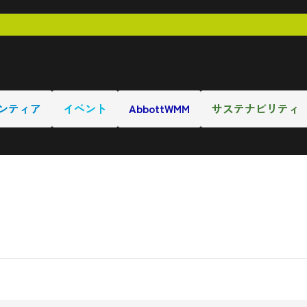
ンティア
イベント
AbbottWMM
サステナビリティ