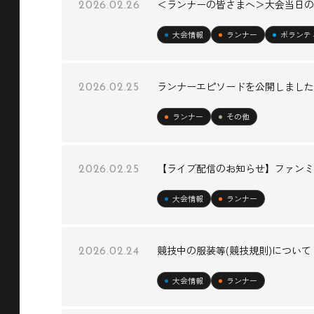
＜ランナーの皆さまへ＞大会当日の
2026.02.26
大会情報
ランナー
ボランテ
ランナーエピソードを公開しました
2026.02.25
ランナー
その他
【ライブ配信のお知らせ】ファンミ
2026.02.25
大会情報
ランナー
競技中の服装等(競技規則)について
2026.02.24
大会情報
ランナー