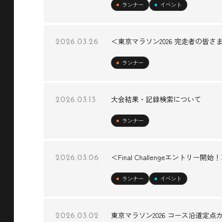
ランナー
イベント
＜東京マラソン2026 完走者の皆
2026.03.26
ランナー
大会結果・記録検索について
2026.03.13
ランナー
＜Final Challengeエントリー開始！＞RUN
2026.03.06
ランナー
イベント
東京マラソン2026 コース沿道定点
2026.03.02