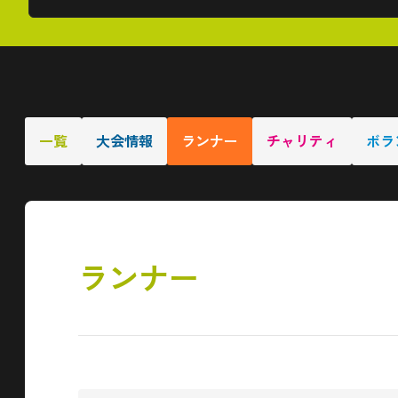
一覧
大会情報
ランナー
チャリティ
ボラ
ランナー