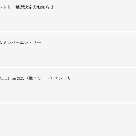
ーエントリー抽選決定のお知らせ
アムメンバーエントリー
o Marathon 2027（準エリート）エントリー