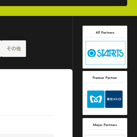
All Partners
その他
Premier Partner
Major Partners