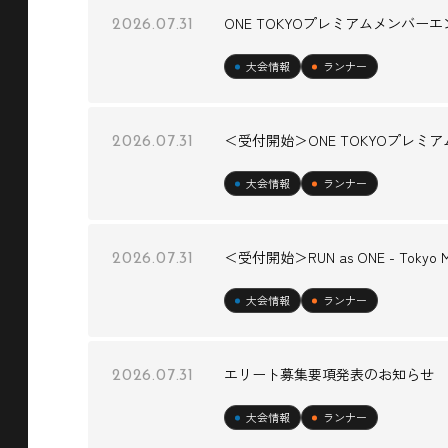
ONE TOKYOプレミアムメンバ
2026.07.31
大会情報
ランナー
＜受付開始＞ONE TOKYOプレミ
2026.07.31
大会情報
ランナー
＜受付開始＞RUN as ONE - Toky
2026.07.31
大会情報
ランナー
エリート募集要項発表のお知らせ
2026.07.31
大会情報
ランナー