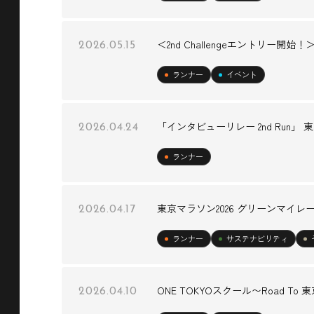
＜2nd Challengeエントリー開始！＞RUN a
2026.05.15
ランナー
イベント
「インタビューリレー 2nd Run
2026.04.24
ランナー
東京マラソン2026 グリーンマイ
2026.04.17
ランナー
サステナビリティ
ONE TOKYOスクール〜Road To
2026.04.10