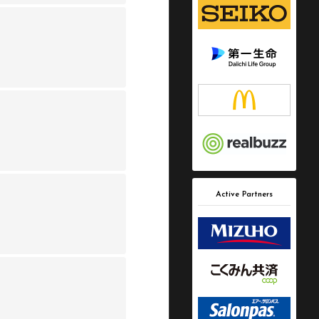
Active Partners