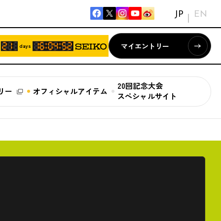
JP
EN
マイエントリー
days
20回記念大会
リー
オフィシャルアイテム
スペシャルサイト