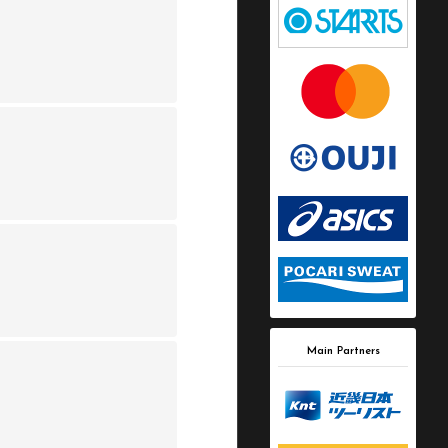
Main Partners