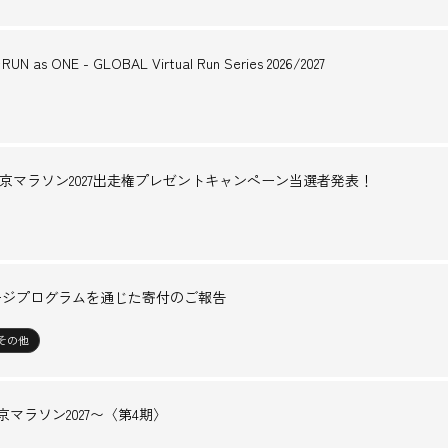
s ONE - GLOBAL Virtual Run Series 2026/2027
」 東京マラソン2027出走権プレゼントキャンペーン当選者発表！
レージプログラムを通じた寄付のご報告
その他
 東京マラソン2027〜〈第4期〉